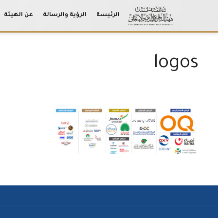
الرئيسة
الرؤية والرسالة
عن الهيئة
Ski
t
conten
logos