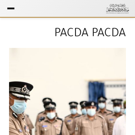
Ski
t
PACDA PACDA
conten