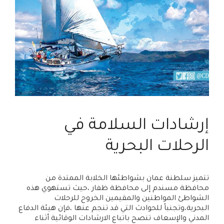
إرشادات السلامة في
الرحلات البحرية
تتميز سلطنة عمان بشواطئها الخلابة الممتدة من
محافظة مسندم إلى محافظة ظفار ،حيث تستهوي هذه
الشواطئ المواطنين والمقيمين الخروح للرحلات
البحرية،وتجنباً للحوادث التي قد تنجم عنها ،فإن هيئة الدفاع
المدني والإسعاف تنصح باتباع الارشادات الوقائية أثناء