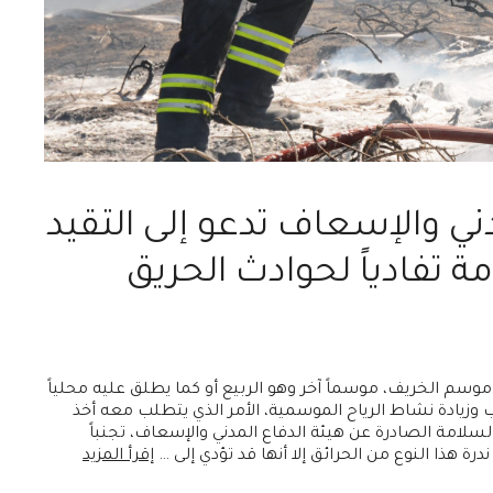
دني والإسعاف تدعو إلى التقيد
ة تفادياً لحوادث الحريق
سم الخريف، موسماً آخر وهو الربيع أو كما يطلق عليه محلياً
زيادة نشاط الرياح الموسمية، الأمر الذي يتطلب معه أخذ
لسلامة الصادرة عن هيئة الدفاع المدني والإسعاف، تجنباً
ة هذا النوع من الحرائق إلا أنها قد تؤدي إلى …
إقرأ المزيد