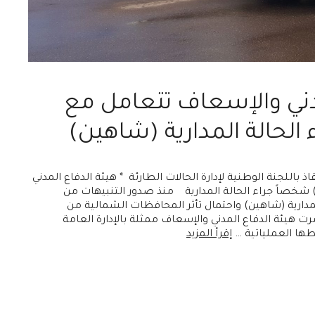
مدني والإسعاف تتعامل مع
ذ باللجنة الوطنية لإدارة الحالات الطارئة * هيئة الدفاع المدني
الإسعاف تتمكن من إنقاذ ( 544) شخصاً جراء الحالة المدارية منذ صدور التنبيهات من
دارية (شاهين) واحتمال تأثر المحافظات الشمالية من
رت هيئة الدفاع المدني والإسعاف ممثلة بالإدارة العامة
ها العملياتية …
إقرأ المزيد