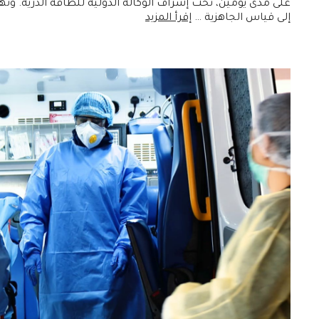
على مدى يومين، تحت إشراف الوكالة الدولية للطاقة الذرية. وت
إلى قياس الجاهزية …
إقرأ المزيد