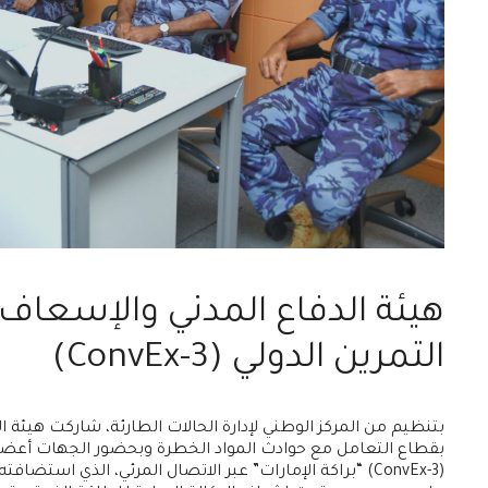
هيئة الدفاع المدني والإسعاف
التمرين الدولي (ConvEx-3)
بتنظيم من المركز الوطني لإدارة الحالات الطارئة، شاركت هيئة 
بقطاع التعامل مع حوادث المواد الخطرة وبحضور الجهات أعضاء 
(ConvEx-3) “براكة الإمارات” عبر الاتصال المرئي، الذي استضا