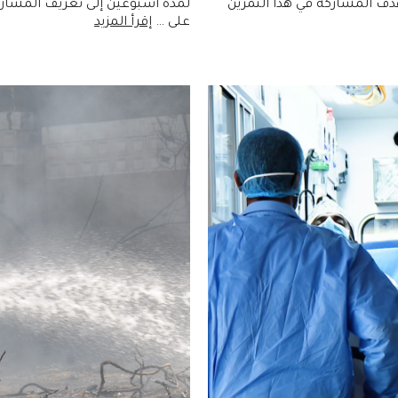
هدف المشاركة في هذا التمرين
لمدة أسبوعين إلى تعريف المشاركي
على …
إقرأ المزيد