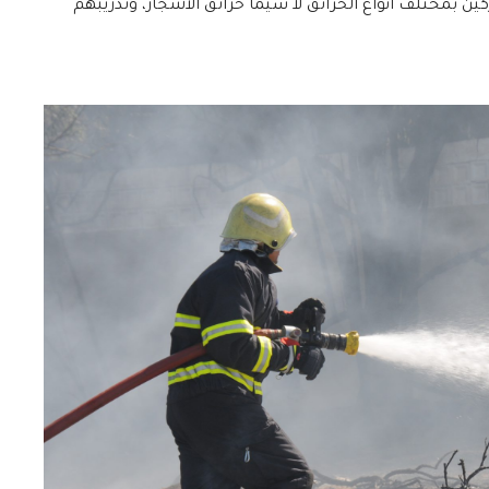
ن بمختلف أنواع الحرائق لا سيما حرائق الأشجار، وتدريبهم