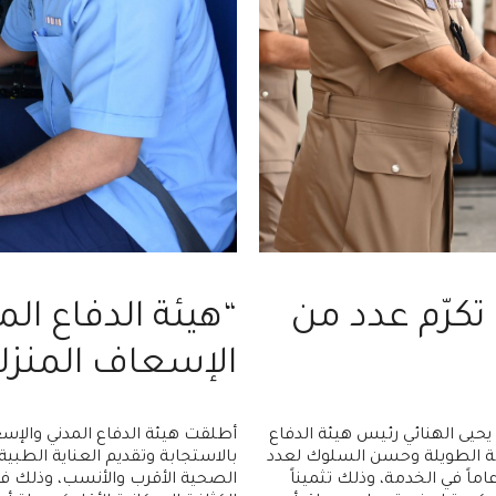
تكرّم عدد من
“هيئة الدفاع ا
الإسعاف المنزل
يحيى الهنائي رئيس هيئة الدفاع
أطلقت هيئة الدفاع المدني والإس
دمة الطويلة وحسن السلوك لعدد
بالاستجابة وتقديم العناية الطبية
منتسبي الهيئة، وكرّم عددا آخر من الذين أمضوا أكثر من 25 عاماً في الخدمة، وذلك تثميناً
الصحية الأقرب والأنسب، وذلك ف