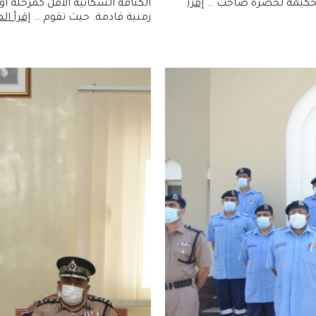
 الحكيمة لحضرة صاحب …
إقرأ
الكثافة السكانية الأقل كمرحلة 
زمنية قادمة. حيث تقوم …
إقرأ الم