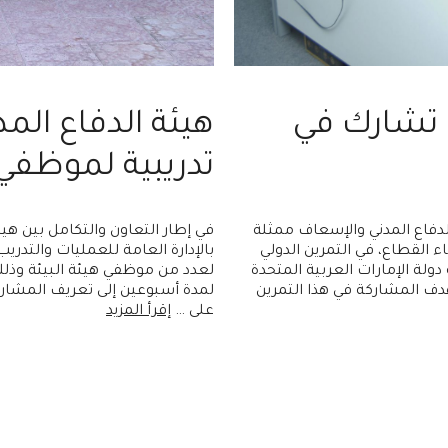
 تشارك في
هيئة الدفاع الم
تدريبية لموظفي 
الدفاع المدني والإسعاف ممثلة
في إطار التعاون والتكامل بين هيئ
القطاع، في التمرين الدولي
بالإدارة العامة للعمليات والتدري
فته دولة الإمارات العربية المتحدة
لعدد من موظفي هيئة البيئة وذلك
هدف المشاركة في هذا التمرين
لمدة أسبوعين إلى تعريف المشاركي
على …
إقرأ المزيد