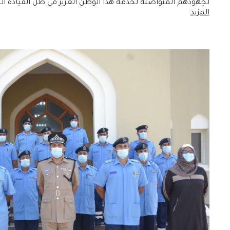
لجهودهم المتواصلة لخدمة هذا الوطن العزيز في ظل القيادة
المزيد