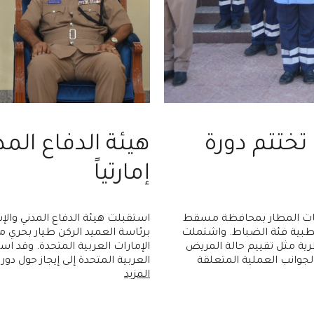
تختتم دورة
هيئة الدفاع الم
إمارتياً
رتفعات المطار بمحافظة مسقط
استقبلت هيئة الدفاع المدني والإس
الطبية فئة الضباط. واشتملت
برئاسة العميد الركن طيار بحري م
رية مثل تقييم حالة المريض
الإمارات العربية المتحدة. وقد اس
لجوانب العملية المتعلقة
العربية المتحدة إلى إيجاز حول دور
المزيد