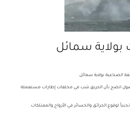
 بولاية سمائل
ة الصناعية بولاية سمائل.
 الوصول اتضح بأن الحريق شب في مخلفات إطارات مستعملة
نباً لوقوع الحرائق والخسائر في الأرواح والممتلكات.