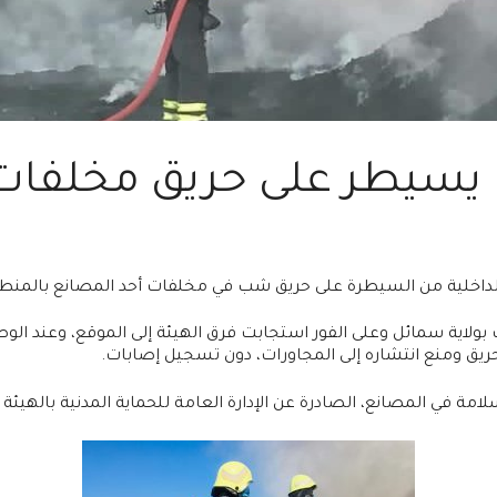
ف يسيطر على حريق مخلفات
لداخلية من السيطرة على حريق شب في مخلفات أحد المصانع بالمنطق
ت بولاية سمائل وعلى الفور استجابت فرق الهيئة إلى الموقع، وعند
ريق ومنع انتشاره إلى المجاورات، دون تسجيل إصابات.
 في المصانع، الصادرة عن الإدارة العامة للحماية المدنية بالهيئة تج