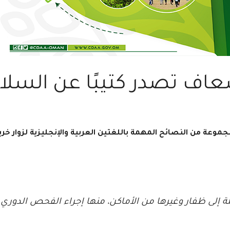
إسعاف تصدر كتيبًا عن الس
مجموعة من النصائح المهمة باللغتين العربية والإنجليزية لزوار خ
إلى ظفار وغيرها من الأماكن، منها إجراء الفحص الدوري وا